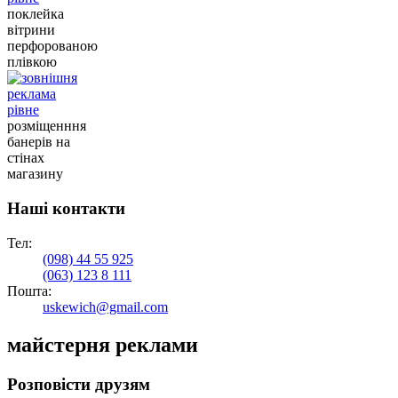
поклейка
вітрини
перфорованою
плівкою
розміщенння
банерів на
стінах
магазину
Наші контакти
Тел:
(098)
44 55 925
(063)
123 8 111
Пошта:
uskewich@gmail.com
майстерня реклами
Розповісти друзям