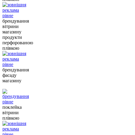
брендування
вітрини
магазину
продукти
перфорованою
плівкою
брендування
фасаду
магазину
поклейка
вітрини
плівкою