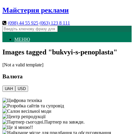
Майстерня реклами
(098)
44 55 925
(063)
123 8 111
МЕНЮ
Images tagged "bukvyi-s-penoplasta"
[Not a valid template]
Валюта