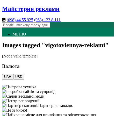
Майстерня реклами
(098)
44 55 925
(063)
123 8 111
МЕНЮ
Images tagged "vigotovlennya-reklami"
[Not a valid template]
Валюта