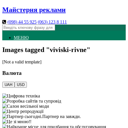
Майстерня реклами
(098)
44 55 925
(063)
123 8 111
МЕНЮ
Images tagged "viviski-rivne"
[Not a valid template]
Валюта