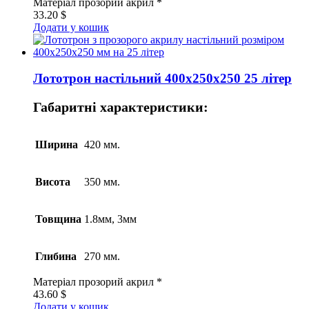
Матеріал
прозорий акрил *
33.20
$
Додати у кошик
Лототрон настільний 400x250x250 25 літер
Габаритні характеристики:
Ширина
420 мм.
Висота
350 мм.
Товщина
1.8мм, 3мм
Глибина
270 мм.
Матеріал
прозорий акрил *
43.60
$
Додати у кошик