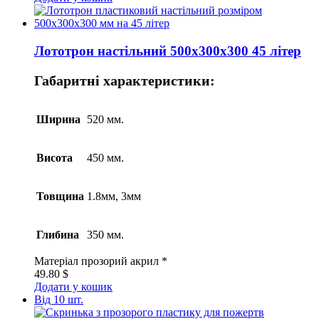
Лототрон настільний 500x300x300 45 літер
Габаритні характеристики:
Ширина
520 мм.
Висота
450 мм.
Товщина
1.8мм, 3мм
Глибина
350 мм.
Матеріал
прозорий акрил *
49.80
$
Додати у кошик
Від 10 шт.