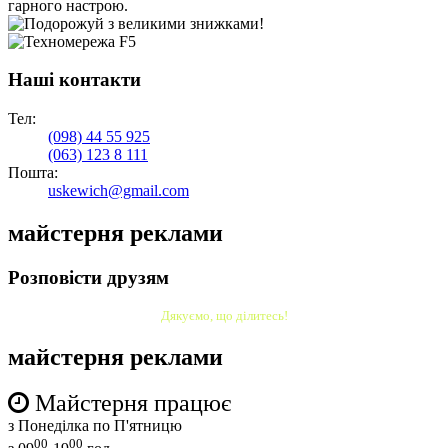
Наші контакти
Тел:
(098)
44 55 925
(063)
123 8 111
Пошта:
uskewich@gmail.com
майстерня реклами
Розповісти друзям
Дякуємо, що ділитесь!
майстерня реклами
Майстерня працює
з Понеділка по П'ятницю
00
00