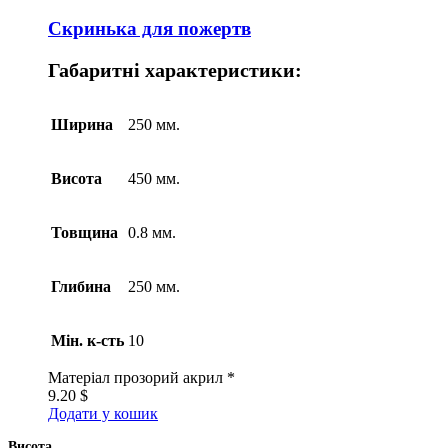
Скринька для пожертв
Габаритні характеристики:
Ширина
250 мм.
Висота
450 мм.
Товщина
0.8 мм.
Глибина
250 мм.
Мін. к-сть
10
Матеріал
прозорий акрил *
9.20
$
Додати у кошик
Висота