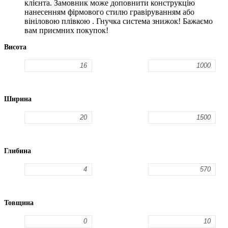
клієнта. Замовник може доповнити конструкцію
нанесенням фірмового стилю гравіруванням або
вініловою плівкою . Гнучка система знижок! Бажаємо
вам приємних покупок!
Висота
Ширина
Глибина
Товщина