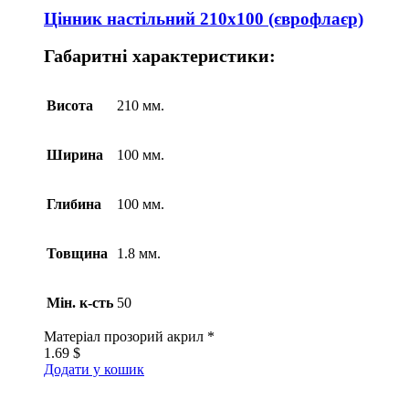
Цінник настільний 210х100 (єврофлаєр)
Габаритні характеристики:
Висота
210 мм.
Ширина
100 мм.
Глибина
100 мм.
Товщина
1.8 мм.
Мін. к-сть
50
Матеріал
прозорий акрил *
1.69
$
Додати у кошик