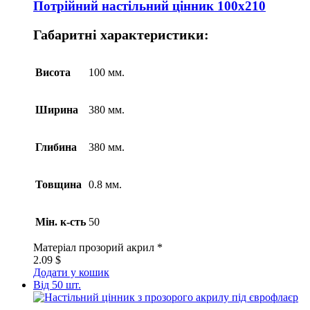
Потрійний настільний цінник 100х210
Габаритні характеристики:
Висота
100 мм.
Ширина
380 мм.
Глибина
380 мм.
Товщина
0.8 мм.
Мін. к-сть
50
Матеріал
прозорий акрил *
2.09
$
Додати у кошик
Від 50 шт.