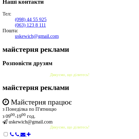
Наші контакти
Тел:
(098)
44 55 925
(063)
123 8 111
Пошта:
uskewich@gmail.com
майстерня реклами
Розповісти друзям
Дякуємо, що ділитесь!
майстерня реклами
Майстерня працює
з Понеділка по П'ятницю
00
00
з 09
-19
год.
uskewich@gmail.com
Дякуємо, що ділитесь!