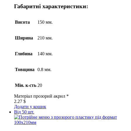
Габаритні характеристики:
Висота
150 мм.
Ширина
210 мм.
Глибина
140 мм.
Товщина
0.8 мм.
Мін. к-сть
20
Матеріал
прозорий акрил *
2.27
$
Додати у кошик
Від 50 шт.