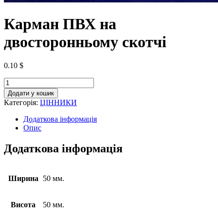
Карман ПВХ на
двосторонньому скотчі
0.10
$
Додати у кошик
Категорія:
ЦІННИКИ
Додаткова інформація
Опис
Додаткова інформація
Ширина
50 мм.
Висота
50 мм.