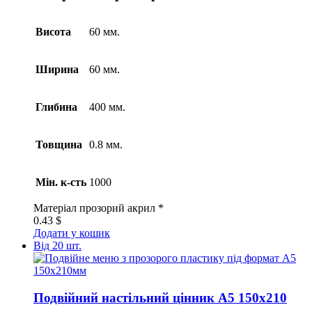
Висота
60 мм.
Ширина
60 мм.
Глибина
400 мм.
Товщина
0.8 мм.
Мін. к-сть
1000
Матеріал
прозорий акрил *
0.43
$
Додати у кошик
Від 20 шт.
Подвійний настільний цінник А5 150х210