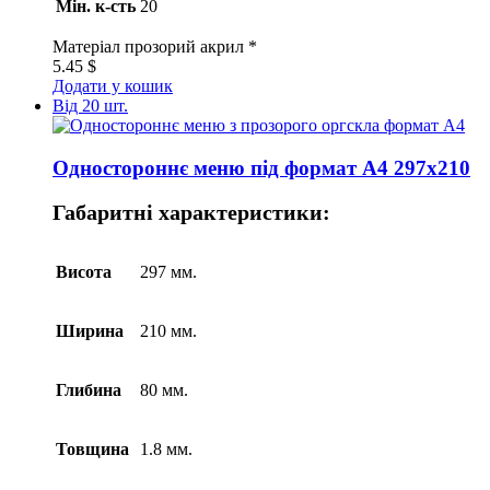
Мін. к-сть
20
Матеріал
прозорий акрил *
5.45
$
Додати у кошик
Від 20 шт.
Одностороннє меню під формат А4 297х210
Габаритні характеристики:
Висота
297 мм.
Ширина
210 мм.
Глибина
80 мм.
Товщина
1.8 мм.