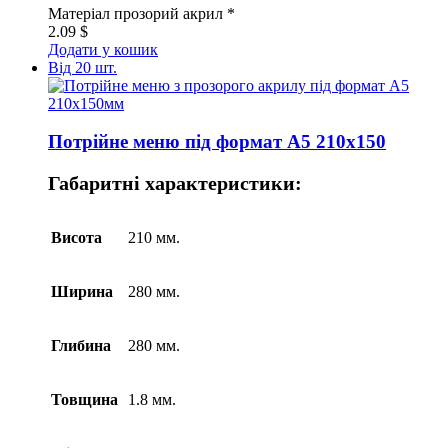
Матеріал
прозорий акрил *
2.09
$
Додати у кошик
Від 20 шт.
Потрійне меню під формат А5 210х150
Габаритні характеристики:
Висота
210 мм.
Ширина
280 мм.
Глибина
280 мм.
Товщина
1.8 мм.