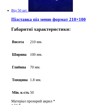
Від 50 шт.
Підставка під меню формат 210×100
Габаритні характеристики:
Висота
210 мм.
Ширина
100 мм.
Глибина
70 мм.
Товщина
1.8 мм.
Мін. к-сть
50
Матеріал
прозорий акрил *