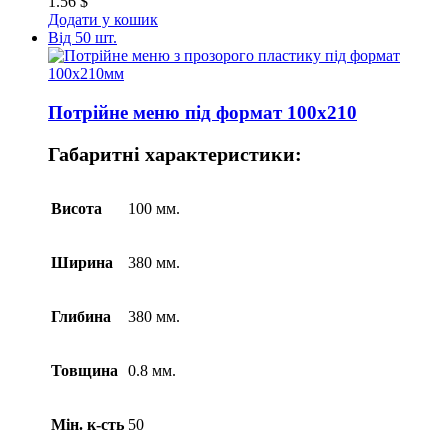
1.56
$
Додати у кошик
Від 50 шт.
Потрійне меню під формат 100х210
Габаритні характеристики:
Висота
100 мм.
Ширина
380 мм.
Глибина
380 мм.
Товщина
0.8 мм.
Мін. к-сть
50