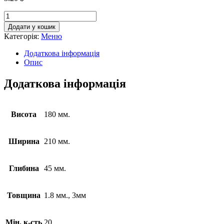
Додати у кошик
Категорія:
Меню
Додаткова інформація
Опис
Додаткова інформація
Висота
180 мм.
Ширина
210 мм.
Глибина
45 мм.
Товщина
1.8 мм., 3мм
Мін. к-сть
20