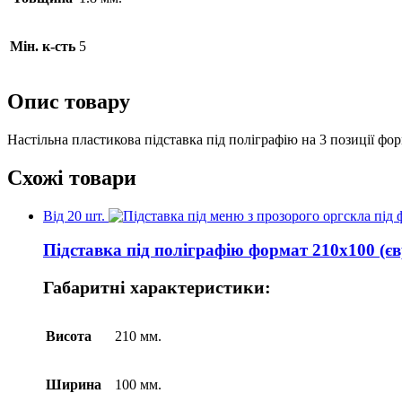
Мін. к-сть
5
Опис товару
Настільна пластикова підставка під поліграфію на 3 позиції фо
Схожі товари
Від 20 шт.
Підставка під поліграфію формат 210х100 (є
Габаритні характеристики:
Висота
210 мм.
Ширина
100 мм.