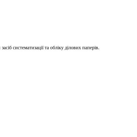
асіб систематизації та обліку ділових паперів.