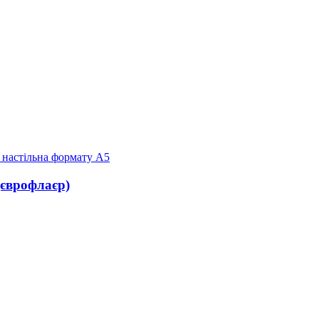
(єврофлаєр)