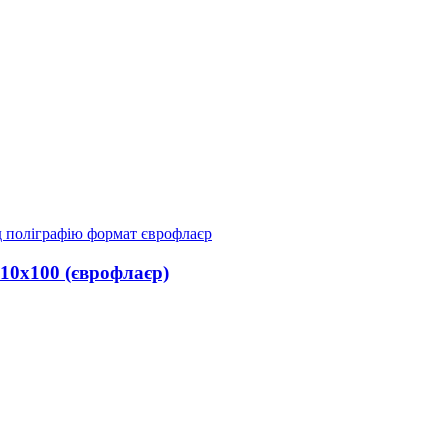
210х100 (єврофлаєр)