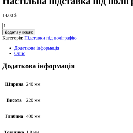
Настільна підставка під поліг
14.00
$
Додати у кошик
Категорія:
Підставки під поліграфію
Додаткова інформація
Опис
Додаткова інформація
Ширина
240 мм.
Висота
220 мм.
Глибина
400 мм.
Товщина
1.8 мм.