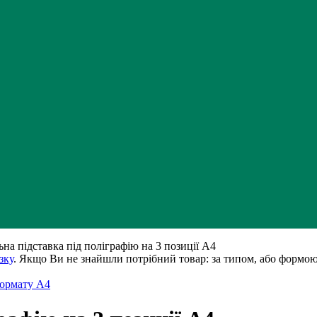
ьна підставка під поліграфію на 3 позиції А4
зку
. Якщо Ви не знайшли потрібний товар: за типом, або формою