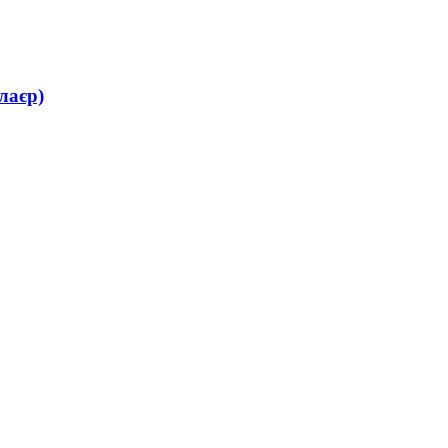
лаєр)