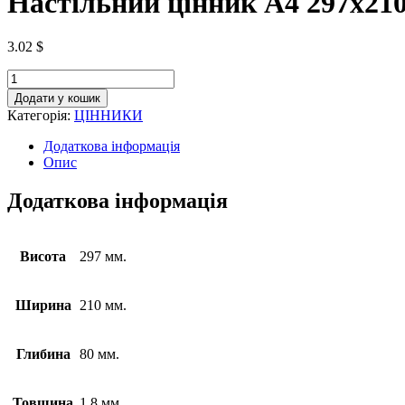
Настільний цінник А4 297х21
3.02
$
Додати у кошик
Категорія:
ЦІННИКИ
Додаткова інформація
Опис
Додаткова інформація
Висота
297 мм.
Ширина
210 мм.
Глибина
80 мм.
Товщина
1.8 мм.