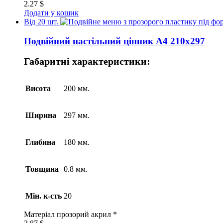
2.27
$
Додати у кошик
Від 20 шт.
Подвійний настільний цінник А4 210х297
Габаритні характеристики:
Висота
200 мм.
Ширина
297 мм.
Глибина
180 мм.
Товщина
0.8 мм.
Мін. к-сть
20
Матеріал
прозорий акрил *