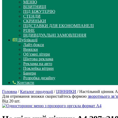
МЕНЮ
ВІЗИТНИЦІ
ПІД БІЖУТЕРІЮ
СТЕНДИ
СКРИНЬКИ
ПІДСТАВКИ ДЛЯ ЕКОНОМПАНЕЛІ
РІЗНЕ
ІНДИВІДУАЛЬНІ ЗАМОВЛЕННЯ
Публікації
Лайт-бокси
Вивіски
Об’ємні літери
Щитова реклама
Реклама на авто
Поклейка вітрин
Банери
Розробка дизайну
Контакти
Головна
/
Каталог продукції
/
ЦІННИКИ
/ Настільний цінник А
Для отримання знижки скористайтесь формою
зворотнього зв’я
Від 20 шт.