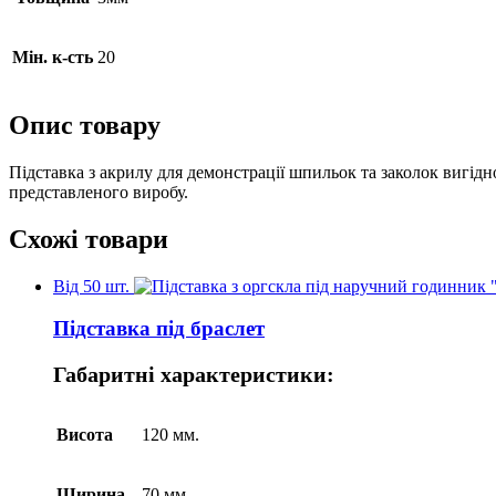
Мін. к-сть
20
Опис товару
Підставка з акрилу для демонстрації шпильок та заколок вигідн
представленого виробу.
Схожі товари
Від 50 шт.
Підставка під браслет
Габаритні характеристики:
Висота
120 мм.
Ширина
70 мм.