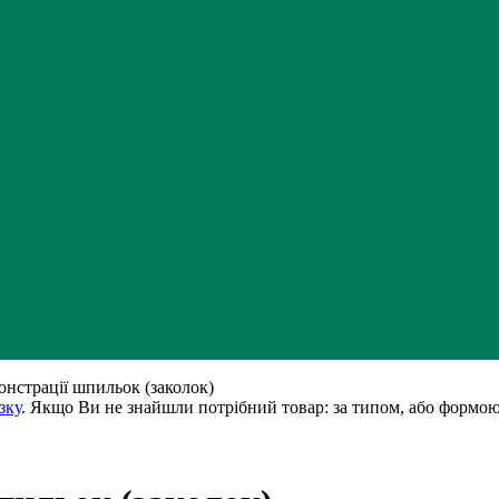
онстрації шпильок (заколок)
зку
. Якщо Ви не знайшли потрібний товар: за типом, або формою