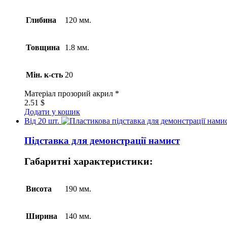
Глибина
120 мм.
Товщина
1.8 мм.
Мін. к-сть
20
Матеріал
прозорий акрил *
2.51
$
Додати у кошик
Від 20 шт.
Підставка для демонстрації намист
Габаритні характеристики:
Висота
190 мм.
Ширина
140 мм.