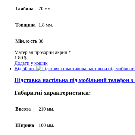
Глибина
70 мм.
Товщина
1.8 мм.
Мін. к-сть
30
Матеріал
прозорий акрил *
1.80
$
Додати у кошик
Від 50 шт.
Підставка настільна під мобільний телефон з
Габаритні характеристики:
Висота
210 мм.
Ширина
100 мм.