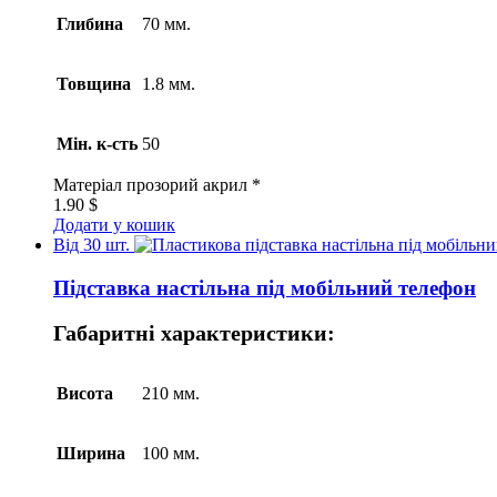
Глибина
70 мм.
Товщина
1.8 мм.
Мін. к-сть
50
Матеріал
прозорий акрил *
1.90
$
Додати у кошик
Від 30 шт.
Підставка настільна під мобільний телефон
Габаритні характеристики:
Висота
210 мм.
Ширина
100 мм.