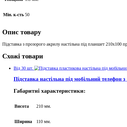
Мін. к-сть
50
Опис товару
Підставка з прозорого акрилу настільна під планшет 210х100 п
Схожі товари
Від 30 шт.
Підставка настільна під мобільний телефон з
Габаритні характеристики:
Висота
210 мм.
Ширина
110 мм.