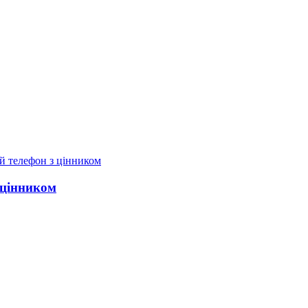
 цінником