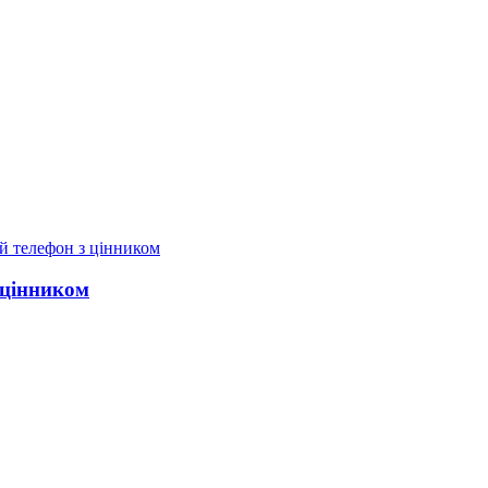
 цінником