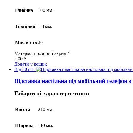
Глибина
100 мм.
Товщина
1.8 мм.
Мін. к-сть
30
Матеріал
прозорий акрил *
2.00
$
Додати у кошик
Від 30 шт.
Підставка настільна під мобільний телефон з
Габаритні характеристики:
Висота
210 мм.
Ширина
110 мм.