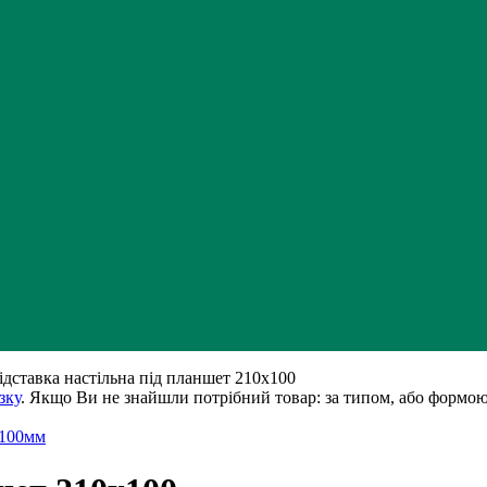
ідставка настільна під планшет 210х100
зку
. Якщо Ви не знайшли потрібний товар: за типом, або формою