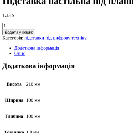
Підставка настільна під план
1.33
$
Додати у кошик
Категорія:
підставки під цифрову техніку
Додаткова інформація
Опис
Додаткова інформація
Висота
210 мм.
Ширина
100 мм.
Глибина
100 мм.
Товщина
1.8 мм.