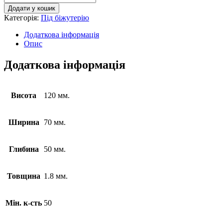
Додати у кошик
Категорія:
Під біжутерію
Додаткова інформація
Опис
Додаткова інформація
Висота
120 мм.
Ширина
70 мм.
Глибина
50 мм.
Товщина
1.8 мм.
Мін. к-сть
50