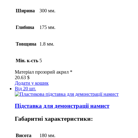
Ширина
300 мм.
Глибина
175 мм.
Товщина
1.8 мм.
Мін. к-сть
5
Матеріал
прозорий акрил *
20.63
$
Додати у кошик
Від 20 шт.
Підставка для демонстрації намист
Габаритні характеристики:
Висота
180 мм.