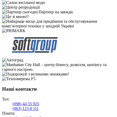
Наші контакти
Тел:
(098)
44 55 925
(063)
123 8 111
Пошта: