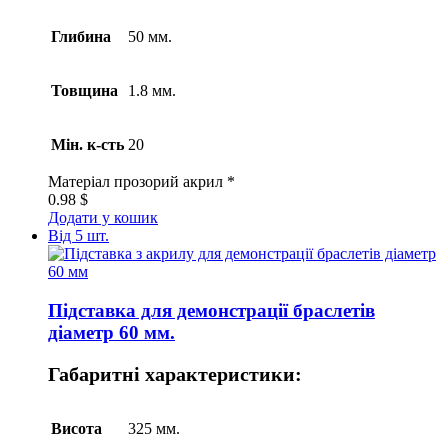
Глибина
50 мм.
Товщина
1.8 мм.
Мін. к-сть
20
Матеріал
прозорий акрил *
0.98
$
Додати у кошик
Від 5 шт.
Підставка для демонстрації браслетів
діаметр 60 мм.
Габаритні характеристики:
Висота
325 мм.