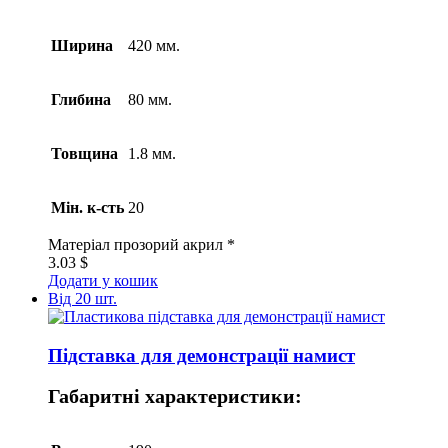
Ширина
420 мм.
Глибина
80 мм.
Товщина
1.8 мм.
Мін. к-сть
20
Матеріал
прозорий акрил *
3.03
$
Додати у кошик
Від 20 шт.
Підставка для демонстрації намист
Габаритні характеристики: