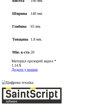
Висота
190 мм.
Ширина
140 мм.
Глибина
65 мм.
Товщина
1.8 мм.
Мін. к-сть
20
Матеріал
прозорий акрил *
1.14
$
Додати у кошик