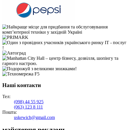
Наші контакти
Тел:
(098)
44 55 925
(063)
123 8 111
Пошта:
uskewich@gmail.com
майстерня реклами