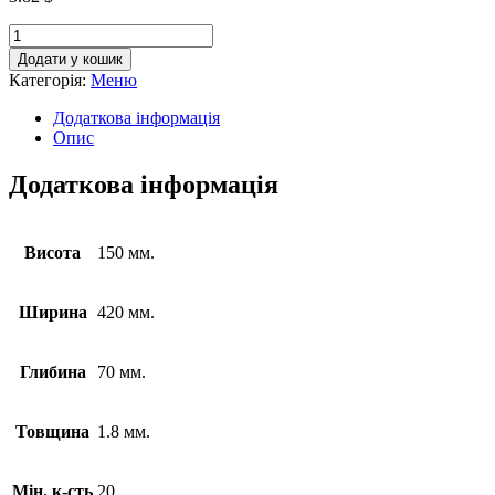
Додати у кошик
Категорія:
Меню
Додаткова інформація
Опис
Додаткова інформація
Висота
150 мм.
Ширина
420 мм.
Глибина
70 мм.
Товщина
1.8 мм.
Мін. к-сть
20