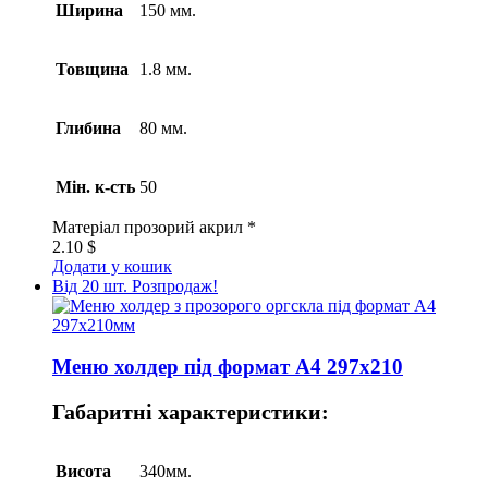
Ширина
150 мм.
Товщина
1.8 мм.
Глибина
80 мм.
Мін. к-сть
50
Матеріал
прозорий акрил *
2.10
$
Додати у кошик
Від 20 шт.
Розпродаж!
Меню холдер під формат А4 297х210
Габаритні характеристики:
Висота
340мм.