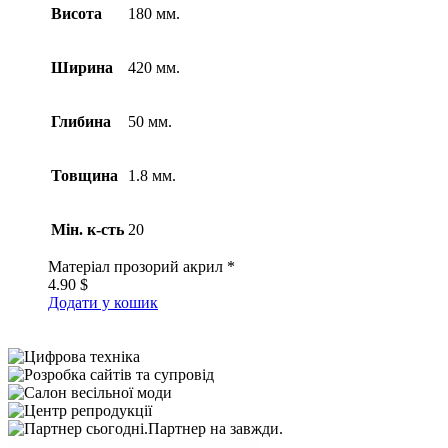
Висота
180 мм.
Ширина
420 мм.
Глибина
50 мм.
Товщина
1.8 мм.
Мін. к-сть
20
Матеріал
прозорий акрил *
4.90
$
Додати у кошик