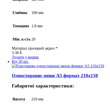
Глибина
100 мм.
Товщина
1.8 мм.
Мін. к-сть
20
Матеріал
прозорий акрил *
3.38
$
Додати у кошик
Від 50 шт.
Одностороннє меню А5 формат 210х150
Габаритні характеристики:
Висота
210 мм.