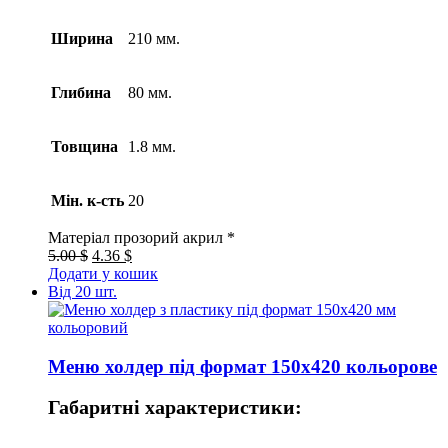
Ширина
210 мм.
Глибина
80 мм.
Товщина
1.8 мм.
Мін. к-сть
20
Матеріал
прозорий акрил *
5.00 $
4.36 $
Додати у кошик
Від 20 шт.
Меню холдер під формат 150х420 кольорове
Габаритні характеристики: