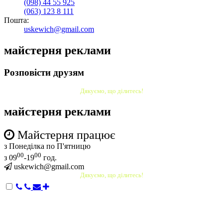
(098)
44 55 925
(063)
123 8 111
Пошта:
uskewich@gmail.com
майстерня реклами
Розповісти друзям
Дякуємо, що ділитесь!
майстерня реклами
Майстерня працює
з Понеділка по П'ятницю
00
00
з 09
-19
год.
uskewich@gmail.com
Дякуємо, що ділитесь!