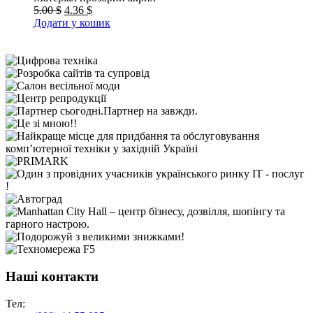
5.00 $
4.36 $
Додати у кошик
Наші контакти
Тел: