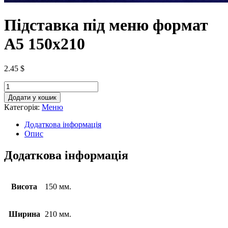
Підставка під меню формат
А5 150х210
2.45
$
Додати у кошик
Категорія:
Меню
Додаткова інформація
Опис
Додаткова інформація
Висота
150 мм.
Ширина
210 мм.