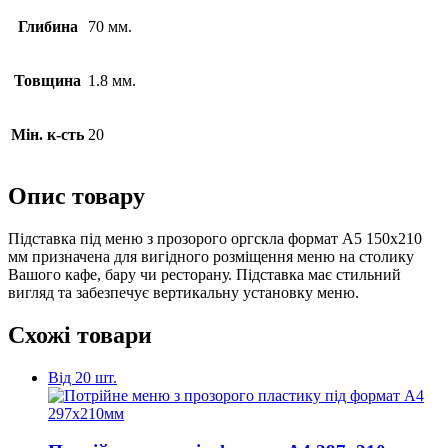
Глибина
70 мм.
Товщина
1.8 мм.
Мін. к-сть
20
Опис товару
Підставка під меню з прозорого оргскла формат А5 150х210
мм призначена для вигідного розміщення меню на столику
Вашого кафе, бару чи ресторану. Підставка має стильний
вигляд та забезпечує вертикальну установку меню.
Схожі товари
Від 20 шт.