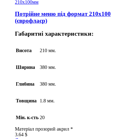
Потрійне меню під формат 210х100
(єврофлаєр)
Габаритні характеристики:
Висота
210 мм.
Ширина
380 мм.
Глибина
380 мм.
Товщина
1.8 мм.
Мін. к-сть
20
Матеріал
прозорий акрил *
3.64
$