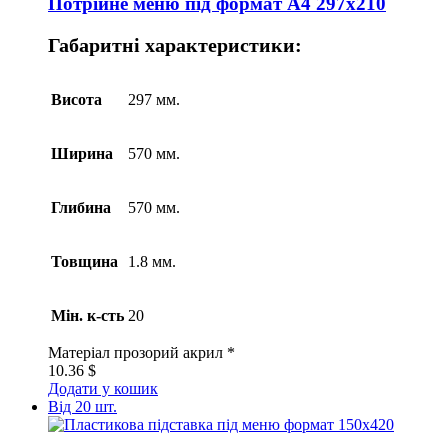
Потрійне меню під формат А4 297х210
Габаритні характеристики:
Висота
297 мм.
Ширина
570 мм.
Глибина
570 мм.
Товщина
1.8 мм.
Мін. к-сть
20
Матеріал
прозорий акрил *
10.36
$
Додати у кошик
Від 20 шт.