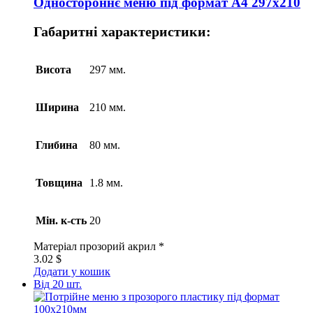
Одностороннє меню під формат А4 297х210
Габаритні характеристики:
Висота
297 мм.
Ширина
210 мм.
Глибина
80 мм.
Товщина
1.8 мм.
Мін. к-сть
20
Матеріал
прозорий акрил *
3.02
$
Додати у кошик
Від 20 шт.