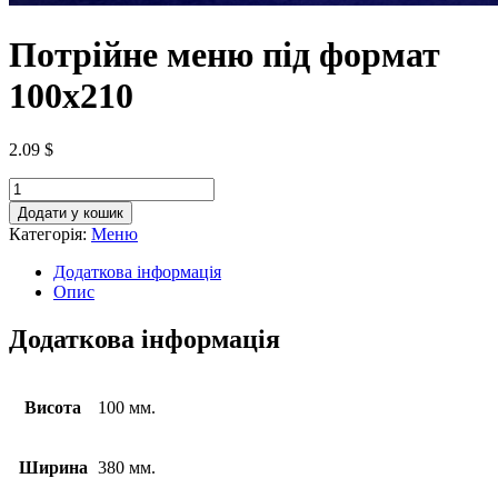
Потрійне меню під формат
100х210
2.09
$
Додати у кошик
Категорія:
Меню
Додаткова інформація
Опис
Додаткова інформація
Висота
100 мм.
Ширина
380 мм.