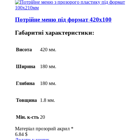
Потрійне меню під формат 420х100
Габаритні характеристики:
Висота
420 мм.
Ширина
180 мм.
Глибина
180 мм.
Товщина
1.8 мм.
Мін. к-сть
20
Матеріал
прозорий акрил *
6.84
$
Додати у кошик