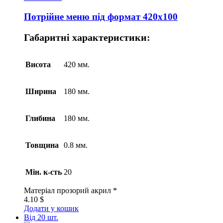
Потрійне меню під формат 420х100
Габаритні характеристики:
Висота
420 мм.
Ширина
180 мм.
Глибина
180 мм.
Товщина
0.8 мм.
Мін. к-сть
20
Матеріал
прозорий акрил *
4.10
$
Додати у кошик
Від 20 шт.