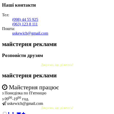
Наші контакти
Тел:
(098)
44 55 925
(063)
123 8 111
Пошта:
uskewich@gmail.com
майстерня реклами
Розповісти друзям
Дякуємо, що ділитесь!
майстерня реклами
Майстерня працює
з Понеділка по П'ятницю
00
00
з 09
-19
год.
uskewich@gmail.com
Дякуємо, що ділитесь!