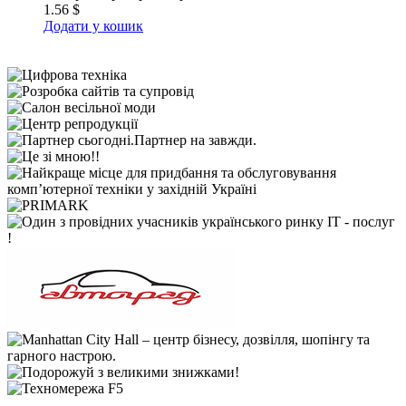
1.56
$
Додати у кошик