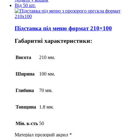
Від 50 шт.
Підставка під меню формат 210×100
Габаритні характеристики:
Висота
210 мм.
Ширина
100 мм.
Глибина
70 мм.
Товщина
1.8 мм.
Мін. к-сть
50
Матеріал
прозорий акрил *