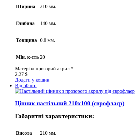
Ширина
210 мм.
Глибина
140 мм.
Товщина
0.8 мм.
Мін. к-сть
20
Матеріал
прозорий акрил *
2.27
$
Додати у кошик
Від 50 шт.
Цінник настільний 210х100 (єврофлаєр)
Габаритні характеристики:
Висота
210 мм.