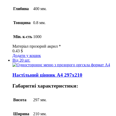
Глибина
400 мм.
Товщина
0.8 мм.
Мін. к-сть
1000
Матеріал
прозорий акрил *
0.43
$
Додати у кошик
Від 20 шт.
Настільний цінник А4 297х210
Габаритні характеристики:
Висота
297 мм.
Ширина
210 мм.