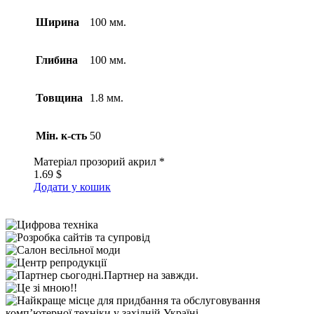
Ширина
100 мм.
Глибина
100 мм.
Товщина
1.8 мм.
Мін. к-сть
50
Матеріал
прозорий акрил *
1.69
$
Додати у кошик