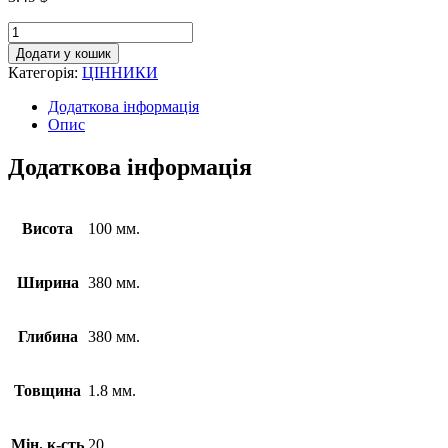
Додати у кошик
Категорія:
ЦІННИКИ
Додаткова інформація
Опис
Додаткова інформація
Висота
100 мм.
Ширина
380 мм.
Глибина
380 мм.
Товщина
1.8 мм.
Мін. к-сть
20