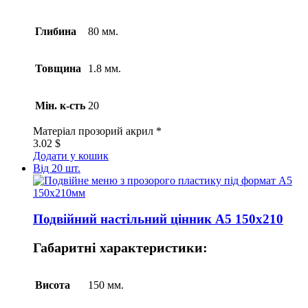
Глибина
80 мм.
Товщина
1.8 мм.
Мін. к-сть
20
Матеріал
прозорий акрил *
3.02
$
Додати у кошик
Від 20 шт.
Подвійний настільний цінник А5 150х210
Габаритні характеристики:
Висота
150 мм.