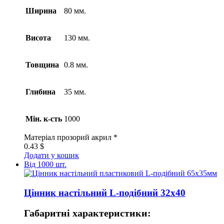
Ширина
80 мм.
Висота
130 мм.
Товщина
0.8 мм.
Глибина
35 мм.
Мін. к-сть
1000
Матеріал
прозорий акрил *
0.43
$
Додати у кошик
Від 1000 шт.
Цінник настільний L-подібний 32х40
Габаритні характеристики: