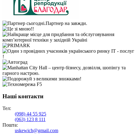
Наші контакти
Тел:
(098)
44 55 925
(063)
123 8 111
Пошта:
uskewich@gmail.com