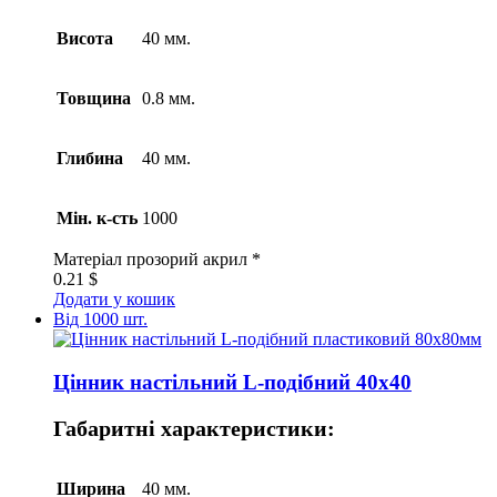
Висота
40 мм.
Товщина
0.8 мм.
Глибина
40 мм.
Мін. к-сть
1000
Матеріал
прозорий акрил *
0.21
$
Додати у кошик
Від 1000 шт.
Цінник настільний L-подібний 40х40
Габаритні характеристики:
Ширина
40 мм.