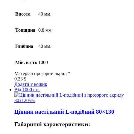
Висота
40 мм.
Товщина
0.8 мм.
Глибина
40 мм.
Мін. к-сть
1000
Матеріал
прозорий акрил *
0.23
$
Додати у кошик
Від 1000 шт.
Цінник настільний L-подібний 80×130
Габаритні характеристики: