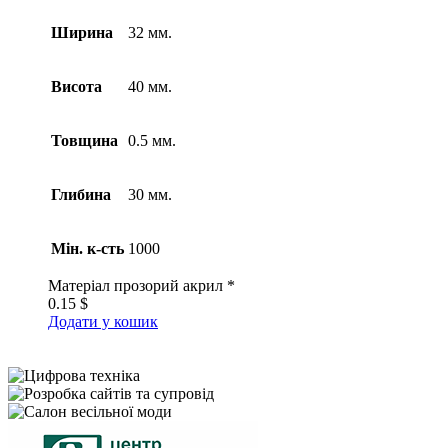
Ширина
32 мм.
Висота
40 мм.
Товщина
0.5 мм.
Глибина
30 мм.
Мін. к-сть
1000
Матеріал
прозорий акрил *
0.15
$
Додати у кошик