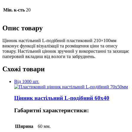
Мін. к-сть
20
Опис товару
Цінник настільний L-подібний пластиковий 210×100мм
виконує функції візуалізації та розміщення ціни та опису
товару. Настільний цінник зручний у використанні та захищає
паперовий вкладиш від вологи та забруднень.
Схожі товари
Від 1000 шт.
Цінник настільний L-подібний 60х40
Габаритні характеристики:
Ширина
60 мм.