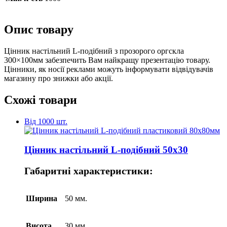
Опис товару
Цінник настільний L-подібний з прозорого оргскла
300×100мм забезпечить Вам найкращу презентацію товару.
Цінники, як носії реклами можуть інформувати відвідувачів
магазину про знижки або акції.
Схожі товари
Від 1000 шт.
Цінник настільний L-подібний 50х30
Габаритні характеристики:
Ширина
50 мм.
Висота
30 мм.