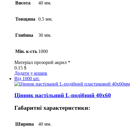
Висота
40 мм.
Товщина
0.5 мм.
Глибина
30 мм.
Мін. к-сть
1000
Матеріал
прозорий акрил *
0.15
$
Додати у кошик
Від 1000 шт.
Цінник настільний L-подібний 40х60
Габаритні характеристики:
Ширина
40 мм.