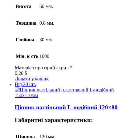
Висота
60 мм.
Товщина
0.8 мм.
Глибина
30 мм.
Мін. к-сть
1000
Матеріал
прозорий акрил *
0.20
$
Додати у кошик
Від 20 шт.
Цінник настільний L-подібний 120×80
Габаритні характеристики:
Ширина
120 мм.