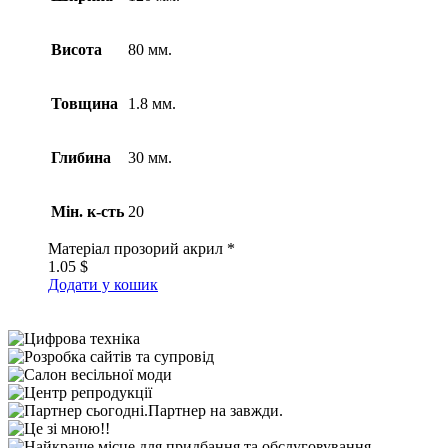
Висота
80 мм.
Товщина
1.8 мм.
Глибина
30 мм.
Мін. к-сть
20
Матеріал
прозорий акрил *
1.05
$
Додати у кошик