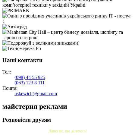
Наші контакти
Тел:
(098)
44 55 925
(063)
123 8 111
Пошта:
uskewich@gmail.com
майстерня реклами
Розповісти друзям
Дякуємо, що ділитесь!