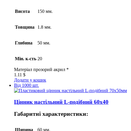
Висота
150 мм.
Товщина
1.8 мм.
Глибина
50 мм.
Мін. к-сть
20
Матеріал
прозорий акрил *
1.11
$
Додати у кошик
Від 1000 шт.
Цінник настільний L-подібний 60х40
Габаритні характеристики:
Ширина
60 мм.