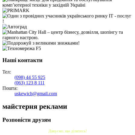
Наші контакти
Тел:
(098)
44 55 925
(063)
123 8 111
Пошта:
uskewich@gmail.com
майстерня реклами
Розповісти друзям
Дякуємо, що ділитесь!