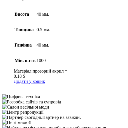
Висота
40 мм.
Товщина
0.5 мм.
Глибина
40 мм.
Мін. к-сть
1000
Матеріал
прозорий акрил *
0.18
$
Додати у кошик