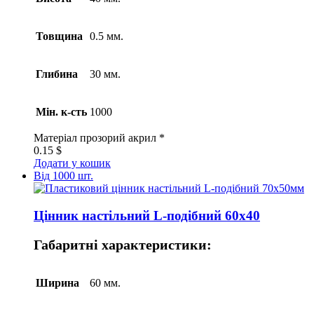
Товщина
0.5 мм.
Глибина
30 мм.
Мін. к-сть
1000
Матеріал
прозорий акрил *
0.15
$
Додати у кошик
Від 1000 шт.
Цінник настільний L-подібний 60х40
Габаритні характеристики:
Ширина
60 мм.