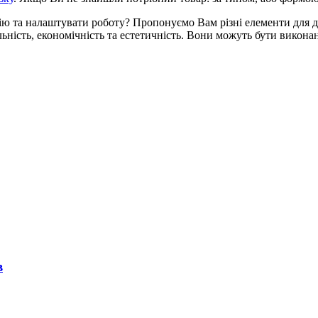
ю та налаштувати роботу? Пропонуємо Вам різні елементи для демо
ність, економічність та естетичність. Вони можуть бути виконані
в