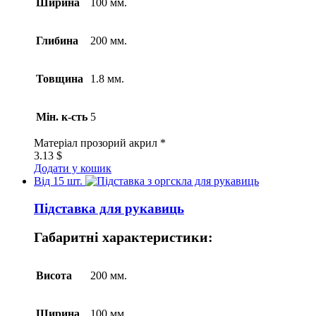
Ширина
100 мм.
Глибина
200 мм.
Товщина
1.8 мм.
Мін. к-сть
5
Матеріал
прозорий акрил *
3.13
$
Додати у кошик
Від 15 шт.
Підставка для рукавиць
Габаритні характеристики:
Висота
200 мм.
Ширина
100 мм.