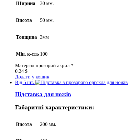
Ширина
30 мм.
Висота
50 мм.
Товщина
3мм
Мін. к-сть
100
Матеріал
прозорий акрил *
0.24
$
Додати у кошик
Від 5 шт.
Підставка для ножів
Габаритні характеристики:
Висота
200 мм.