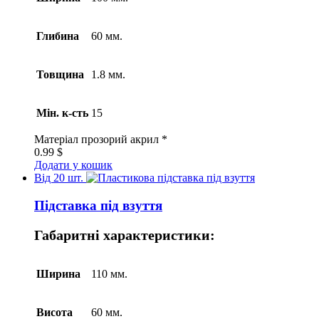
Глибина
60 мм.
Товщина
1.8 мм.
Мін. к-сть
15
Матеріал
прозорий акрил *
0.99
$
Додати у кошик
Від 20 шт.
Підставка під взуття
Габаритні характеристики:
Ширина
110 мм.
Висота
60 мм.