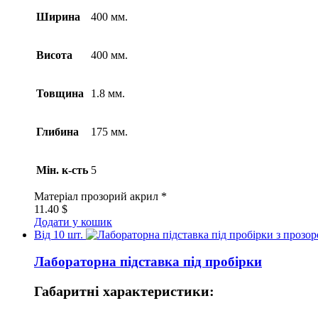
Ширина
400 мм.
Висота
400 мм.
Товщина
1.8 мм.
Глибина
175 мм.
Мін. к-сть
5
Матеріал
прозорий акрил *
11.40
$
Додати у кошик
Від 10 шт.
Лабораторна підставка під пробірки
Габаритні характеристики: