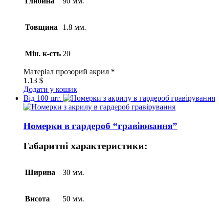
Глибина
90 мм.
Товщина
1.8 мм.
Мін. к-сть
20
Матеріал
прозорий акрил *
1.13
$
Додати у кошик
Від 100 шт.
Номерки в гардероб “гравіювання”
Габаритні характеристики:
Ширина
30 мм.
Висота
50 мм.