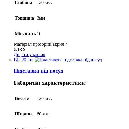
Глибина
120 мм.
Товщина
3мм
Мін. к-сть
10
Матеріал
прозорий акрил *
6.18
$
Додати у кошик
Від 20 шт.
Підставка під посуд
Габаритні характеристики:
Висота
120 мм.
Ширина
60 мм.