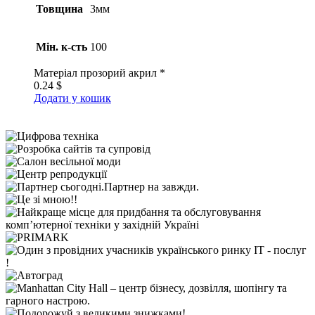
Товщина
3мм
Мін. к-сть
100
Матеріал
прозорий акрил *
0.24
$
Додати у кошик