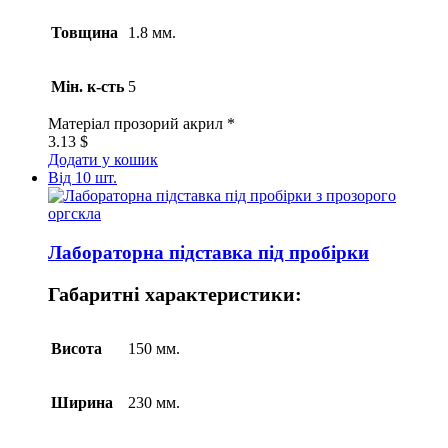
Товщина
1.8 мм.
Мін. к-сть
5
Матеріал
прозорий акрил *
3.13
$
Додати у кошик
Від 10 шт.
Лабораторна підставка під пробірки
Габаритні характеристики:
Висота
150 мм.
Ширина
230 мм.