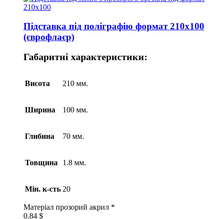
Підставка під поліграфію формат 210х100
(єврофлаєр)
Габаритні характеристики:
Висота
210 мм.
Ширина
100 мм.
Глибина
70 мм.
Товщина
1.8 мм.
Мін. к-сть
20
Матеріал
прозорий акрил *
0.84
$