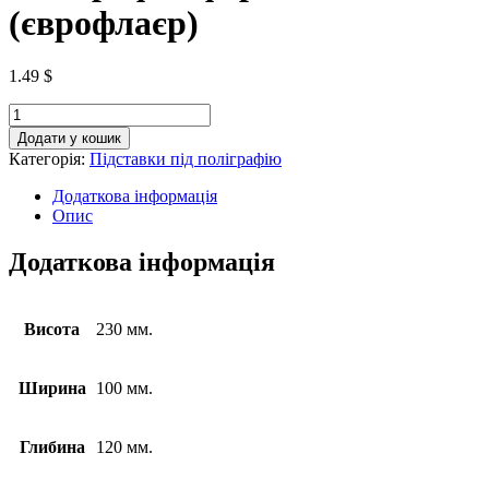
(єврофлаєр)
1.49
$
Додати у кошик
Категорія:
Підставки під поліграфію
Додаткова інформація
Опис
Додаткова інформація
Висота
230 мм.
Ширина
100 мм.
Глибина
120 мм.