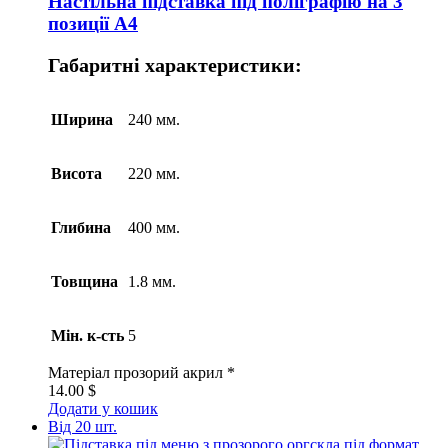
Настільна підставка під поліграфію на 3
позиції А4
Габаритні характеристики:
Ширина
240 мм.
Висота
220 мм.
Глибина
400 мм.
Товщина
1.8 мм.
Мін. к-сть
5
Матеріал
прозорий акрил *
14.00
$
Додати у кошик
Від 20 шт.