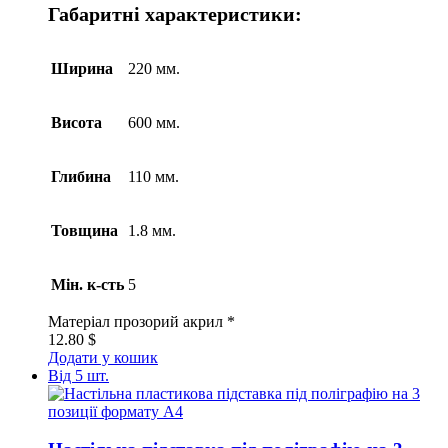
Габаритні характеристики:
Ширина
220 мм.
Висота
600 мм.
Глибина
110 мм.
Товщина
1.8 мм.
Мін. к-сть
5
Матеріал
прозорий акрил *
12.80
$
Додати у кошик
Від 5 шт.