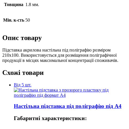
Товщина
1.8 мм.
Мін. к-сть
50
Опис товару
Підставка акрилова настільна під поліграфію розміром
210х100. Використовується для розміщення поліграфічної
продукції в місцях максимальної концентрації споживачів.
Схожі товари
Від 5 шт.
Настільна підставка під поліграфію під А4
Габаритні характеристики: