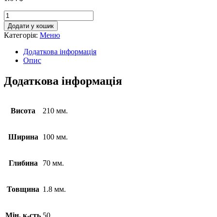
Додати у кошик
Категорія:
Меню
Додаткова інформація
Опис
Додаткова інформація
Висота
210 мм.
Ширина
100 мм.
Глибина
70 мм.
Товщина
1.8 мм.
Мін. к-сть
50