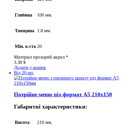
Глибина
100 мм.
Товщина
1.8 мм.
Мін. к-сть
20
Матеріал
прозорий акрил *
3.38
$
Додати у кошик
Від 20 шт.
Потрійне меню під формат А5 210х150
Габаритні характеристики:
Висота
210 мм.