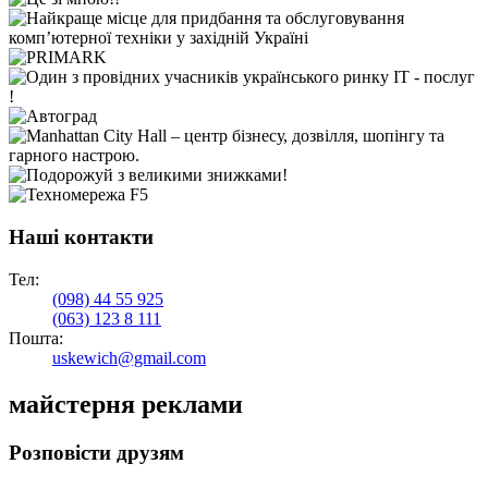
Наші контакти
Тел:
(098)
44 55 925
(063)
123 8 111
Пошта:
uskewich@gmail.com
майстерня реклами
Розповісти друзям