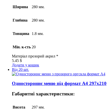
Ширина
280 мм.
Глибина
280 мм.
Товщина
1.8 мм.
Мін. к-сть
20
Матеріал
прозорий акрил *
5.45
$
Додати у кошик
Від 20 шт.
Одностороннє меню під формат А4 297х210
Габаритні характеристики:
Висота
297 мм.