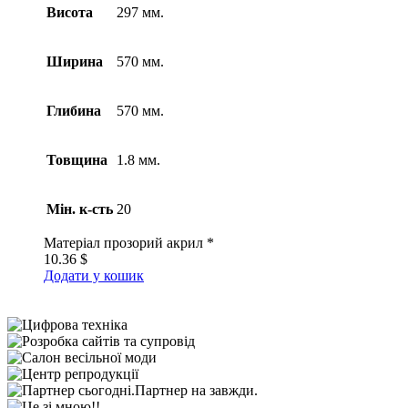
Висота
297 мм.
Ширина
570 мм.
Глибина
570 мм.
Товщина
1.8 мм.
Мін. к-сть
20
Матеріал
прозорий акрил *
10.36
$
Додати у кошик