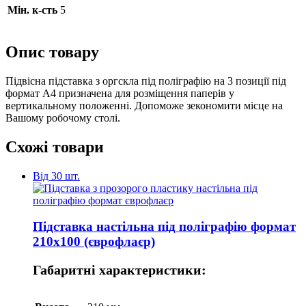
Мін. к-сть
5
Опис товару
Підвісна підставка з оргскла під поліграфію на 3 позиції під
формат А4 призначена для розміщення паперів у
вертикальному положенні. Допоможе зекономити місце на
Вашому робочому столі.
Схожі товари
Від 30 шт.
Підставка настільна під поліграфію формат
210х100 (єврофлаєр)
Габаритні характеристики: