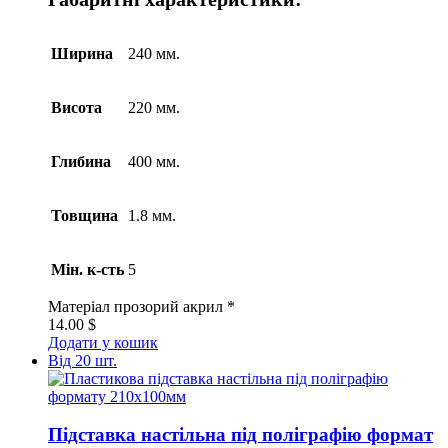
Ширина
240 мм.
Висота
220 мм.
Глибина
400 мм.
Товщина
1.8 мм.
Мін. к-сть
5
Матеріал
прозорий акрил *
14.00
$
Додати у кошик
Від 20 шт.
Підставка настільна під поліграфію формат