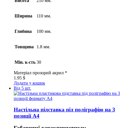
Висота
210 мм.
Ширина
110 мм.
Глибина
100 мм.
Товщина
1.8 мм.
Мін. к-сть
30
Матеріал
прозорий акрил *
1.95
$
Додати у кошик
Від 5 шт.
Настільна підставка під поліграфію на 3
позиції А4
Габаритні характеристики: