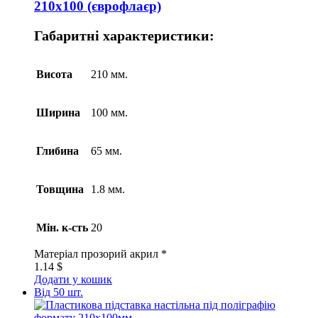
210х100 (єврофлаєр)
Габаритні характеристики:
Висота
210 мм.
Ширина
100 мм.
Глибина
65 мм.
Товщина
1.8 мм.
Мін. к-сть
20
Матеріал
прозорий акрил *
1.14
$
Додати у кошик
Від 50 шт.