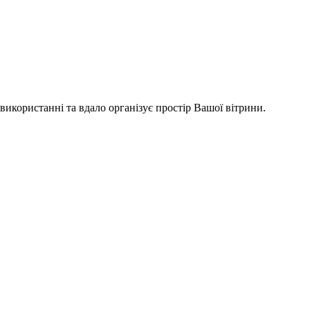
икористанні та вдало організує простір Вашої вітрини.