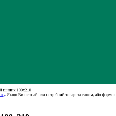
й цінник 100х210
зку
. Якщо Ви не знайшли потрібний товар: за типом, або формою