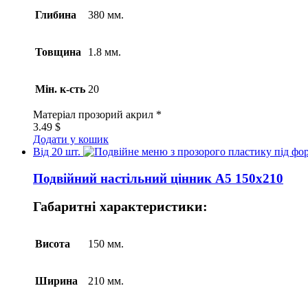
Глибина
380 мм.
Товщина
1.8 мм.
Мін. к-сть
20
Матеріал
прозорий акрил *
3.49
$
Додати у кошик
Від 20 шт.
Подвійний настільний цінник А5 150х210
Габаритні характеристики:
Висота
150 мм.
Ширина
210 мм.