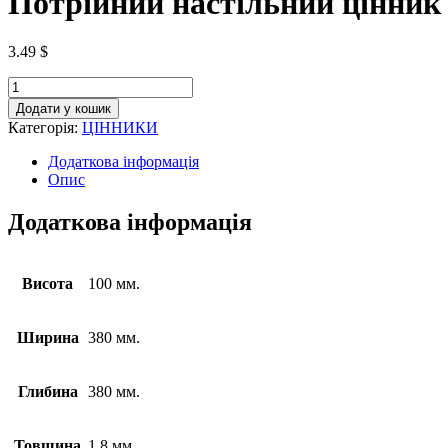
Потрійний настільний цінник
3.49
$
Додати у кошик
Категорія:
ЦІННИКИ
Додаткова інформація
Опис
Додаткова інформація
Висота
100 мм.
Ширина
380 мм.
Глибина
380 мм.
Товщина
1.8 мм.