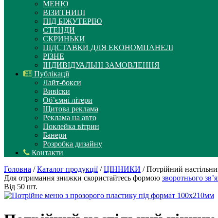
МЕНЮ
ВІЗИТНИЦІ
ПІД БІЖУТЕРІЮ
СТЕНДИ
СКРИНЬКИ
ПІДСТАВКИ ДЛЯ ЕКОНОМПАНЕЛІ
РІЗНЕ
ІНДИВІДУАЛЬНІ ЗАМОВЛЕННЯ
Публікації
Лайт-бокси
Вивіски
Об’ємні літери
Щитова реклама
Реклама на авто
Поклейка вітрин
Банери
Розробка дизайну
Контакти
Головна
/
Каталог продукції
/
ЦІННИКИ
/ Потрійний настільни
Для отримання знижки скористайтесь формою
зворотнього зв’я
Від 50 шт.