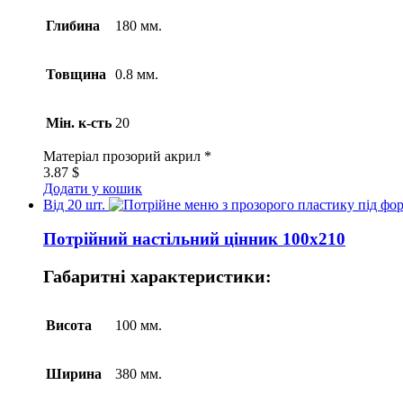
Глибина
180 мм.
Товщина
0.8 мм.
Мін. к-сть
20
Матеріал
прозорий акрил *
3.87
$
Додати у кошик
Від 20 шт.
Потрійний настільний цінник 100х210
Габаритні характеристики:
Висота
100 мм.
Ширина
380 мм.