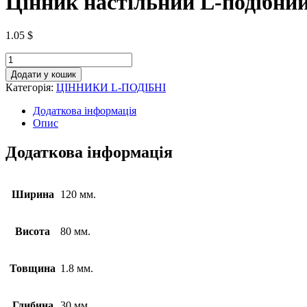
Цінник настільний L-подібний
1.05
$
Додати у кошик
Категорія:
ЦІННИКИ L-ПОДІБНІ
Додаткова інформація
Опис
Додаткова інформація
Ширина
120 мм.
Висота
80 мм.
Товщина
1.8 мм.
Глибина
30 мм.