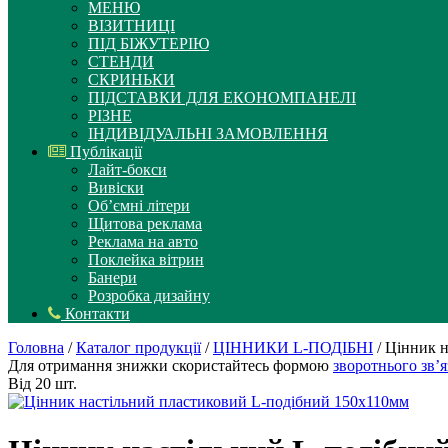
МЕНЮ
ВІЗИТНИЦІ
ПІД БІЖУТЕРІЮ
СТЕНДИ
СКРИНЬКИ
ПІДСТАВКИ ДЛЯ ЕКОНОМПАНЕЛІ
РІЗНЕ
ІНДИВІДУАЛЬНІ ЗАМОВЛЕННЯ
Публікації
Лайт-бокси
Вивіски
Об’ємні літери
Щитова реклама
Реклама на авто
Поклейка вітрин
Банери
Розробка дизайну
Контакти
Головна
/
Каталог продукції
/
ЦІННИКИ L-ПОДІБНІ
/ Цінник 
Для отримання знижки скористайтесь формою
зворотнього зв’я
Від 20 шт.