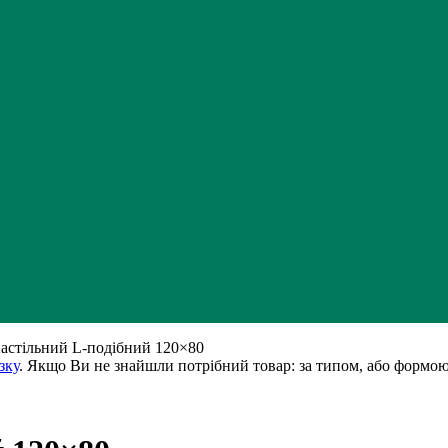
настільний L-подібний 120×80
зку
. Якщо Ви не знайшли потрібний товар: за типом, або формою