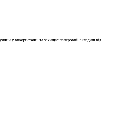
учний у використанні та захищає паперовий вкладиш від