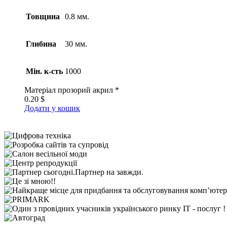
Товщина
0.8 мм.
Глибина
30 мм.
Мін. к-сть
1000
Матеріал
прозорий акрил *
0.20
$
Додати у кошик