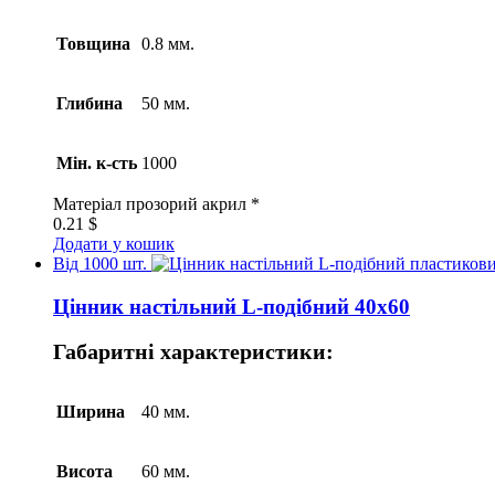
Товщина
0.8 мм.
Глибина
50 мм.
Мін. к-сть
1000
Матеріал
прозорий акрил *
0.21
$
Додати у кошик
Від 1000 шт.
Цінник настільний L-подібний 40х60
Габаритні характеристики:
Ширина
40 мм.
Висота
60 мм.