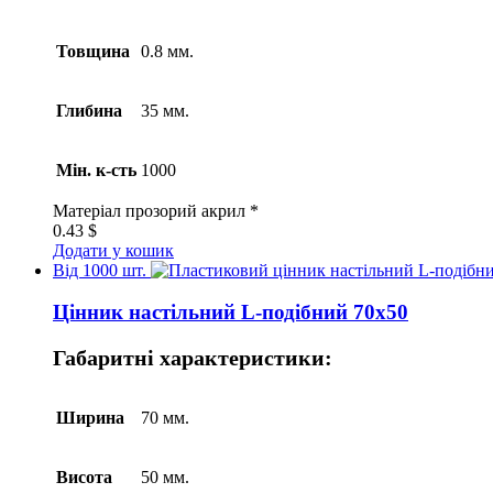
Товщина
0.8 мм.
Глибина
35 мм.
Мін. к-сть
1000
Матеріал
прозорий акрил *
0.43
$
Додати у кошик
Від 1000 шт.
Цінник настільний L-подібний 70х50
Габаритні характеристики:
Ширина
70 мм.
Висота
50 мм.