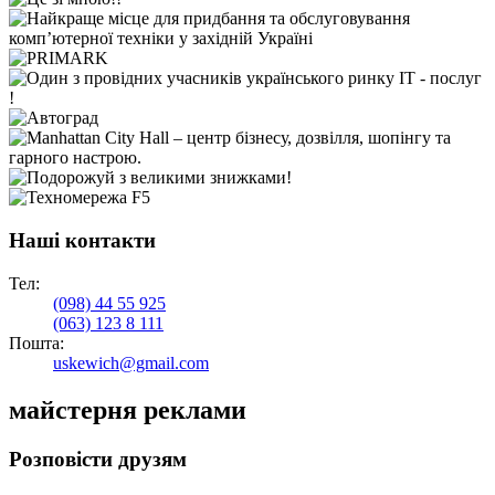
Наші контакти
Тел:
(098)
44 55 925
(063)
123 8 111
Пошта:
uskewich@gmail.com
майстерня реклами
Розповісти друзям