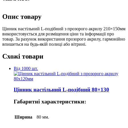
Опис товару
Цінник настільний L-подібний з прозорого акрилу 210×150мм
використовується для розміщення ціни та інформації про
товар. За рахунок використання прозорого акрилу, гармонійно
впишеться на будь-якій полиці або вітрині.
Схожі товари
Від 1000 шт.
Цінник настільний L-подібний 80×130
Габаритні характеристики:
Ширина
80 мм.