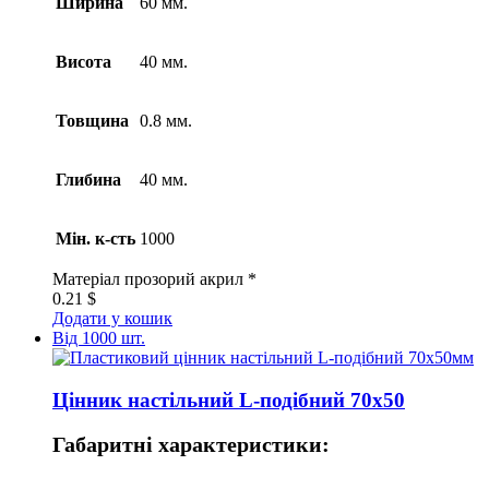
Ширина
60 мм.
Висота
40 мм.
Товщина
0.8 мм.
Глибина
40 мм.
Мін. к-сть
1000
Матеріал
прозорий акрил *
0.21
$
Додати у кошик
Від 1000 шт.
Цінник настільний L-подібний 70х50
Габаритні характеристики: