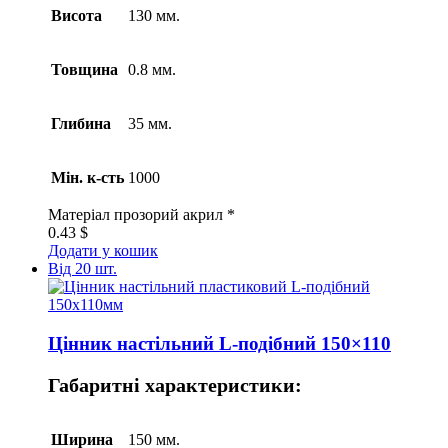
Висота
130 мм.
Товщина
0.8 мм.
Глибина
35 мм.
Мін. к-сть
1000
Матеріал
прозорий акрил *
0.43
$
Додати у кошик
Від 20 шт.
Цінник настільний L-подібний 150×110
Габаритні характеристики:
Ширина
150 мм.