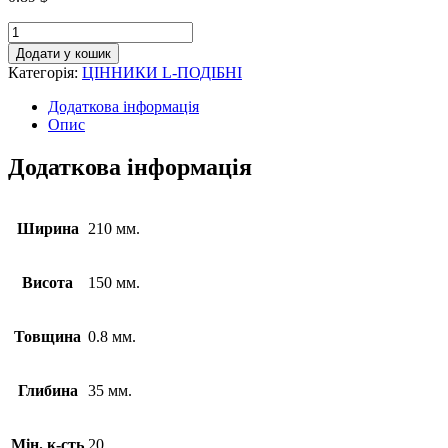
Додати у кошик
Категорія:
ЦІННИКИ L-ПОДІБНІ
Додаткова інформація
Опис
Додаткова інформація
Ширина
210 мм.
Висота
150 мм.
Товщина
0.8 мм.
Глибина
35 мм.
Мін. к-сть
20