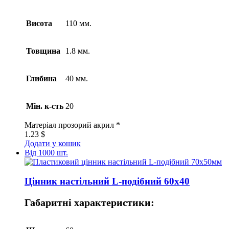
Висота
110 мм.
Товщина
1.8 мм.
Глибина
40 мм.
Мін. к-сть
20
Матеріал
прозорий акрил *
1.23
$
Додати у кошик
Від 1000 шт.
Цінник настільний L-подібний 60х40
Габаритні характеристики: