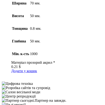
Ширина
70 мм.
Висота
50 мм.
Товщина
0.8 мм.
Глибина
50 мм.
Мін. к-сть
1000
Матеріал
прозорий акрил *
0.21
$
Додати у кошик