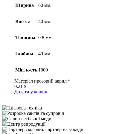
Ширина
60 мм.
Висота
40 мм.
Товщина
0.8 мм.
Глибина
40 мм.
Мін. к-сть
1000
Матеріал
прозорий акрил *
0.21
$
Додати у кошик