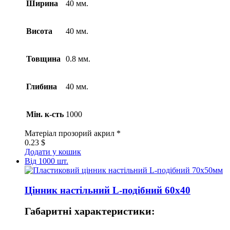
Ширина
40 мм.
Висота
40 мм.
Товщина
0.8 мм.
Глибина
40 мм.
Мін. к-сть
1000
Матеріал
прозорий акрил *
0.23
$
Додати у кошик
Від 1000 шт.
Цінник настільний L-подібний 60х40
Габаритні характеристики: