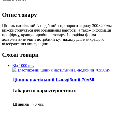
Опис товару
Цінник настільний L-подібний з прозорого акрилу 300×400мм
використовується для розміщення вартості, а також інформації
про фірму, країну-виробника товару. L-подібна форма
дозволяє визначати потрібний кут нахилу для найкращого
відображення опису і ціни.
Схожі товари
Від 1000 шт.
Цінник настільний L-подібний 70х50
Габаритні характеристики:
Ширина
70 мм.