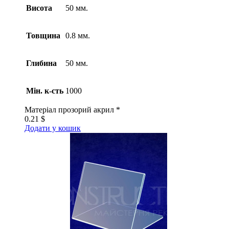
Висота
50 мм.
Товщина
0.8 мм.
Глибина
50 мм.
Мін. к-сть
1000
Матеріал
прозорий акрил *
0.21
$
Додати у кошик