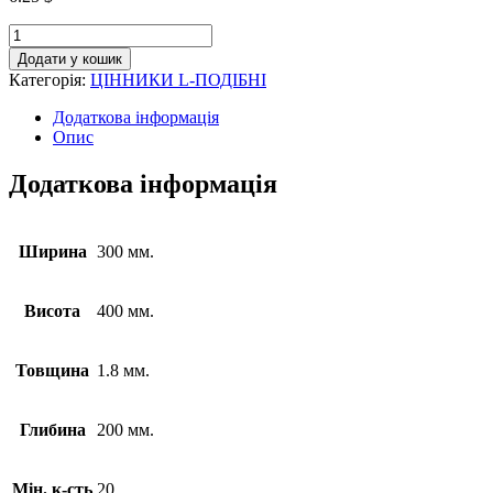
Додати у кошик
Категорія:
ЦІННИКИ L-ПОДІБНІ
Додаткова інформація
Опис
Додаткова інформація
Ширина
300 мм.
Висота
400 мм.
Товщина
1.8 мм.
Глибина
200 мм.
Мін. к-сть
20